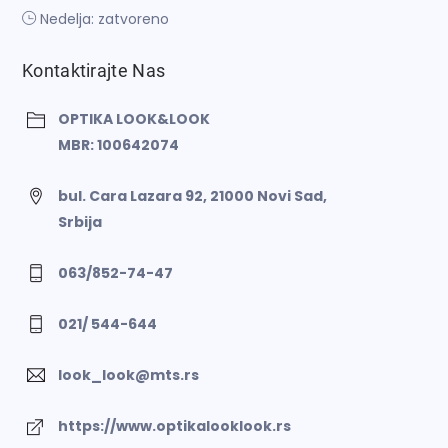
Nedelja: zatvoreno
Kontaktirajte Nas
OPTIKA LOOK&LOOK
MBR: 100642074
bul. Cara Lazara 92, 21000 Novi Sad,
Srbija
063/852-74-47
021/ 544-644
look_look@mts.rs
https://www.optikalooklook.rs