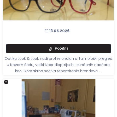
13.05.2026.
Početna
Optika Look & Look nudi profesionalan oftalmološki pregled
u Novom Sadu, veliki izbor dioptrijskih i sunčanih naočara,
kao i kontaktna sočiva renomiranih brendova. ...
2