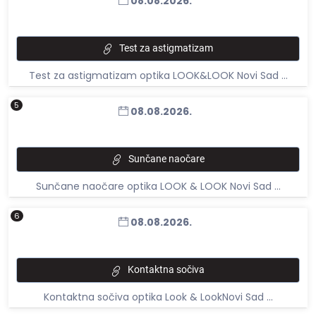
08.08.2026.
Test za astigmatizam
Test za astigmatizam optika LOOK&LOOK Novi Sad ...
5
08.08.2026.
Sunčane naočare
Sunčane naočare optika LOOK & LOOK Novi Sad ...
6
08.08.2026.
Kontaktna sočiva
Kontaktna sočiva optika Look & LookNovi Sad ...