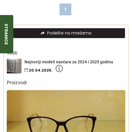
1
STRANICE
Podelite na mrežama
Vesti
Najnoviji modeli naočara za 2024 i 2025 godinu
20.04.2025.
Proizvodi