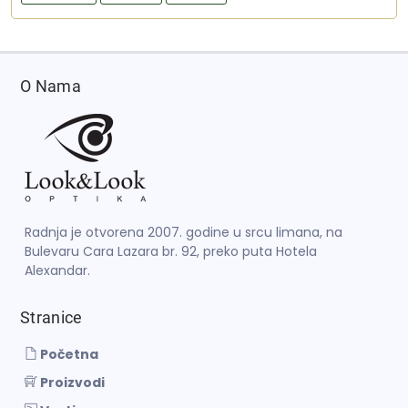
O Nama
Radnja je otvorena 2007. godine u srcu limana, na
Bulevaru Cara Lazara br. 92, preko puta Hotela
Alexandar.
Stranice
Početna
Proizvodi