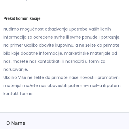
Prekid komunikacije
Nudimo mogućnost otkazivanja upotrebe Vaših ličnih
informacija za određene svrhe ili svrhe ponude i potražnje.
Na primer ukoliko obavite kupovinu, a ne želite da primate
bilo koje dodatne informacije, marketinške materijale od
nas, možete nas kontaktirati ili naznačiti u formi za
naručivanje.
Ukoliko Više ne želite da primate naše novosti i promotivni
materijal možete nas obavestiti putem e-mail-a ili putem
kontakt forme.
O Nama