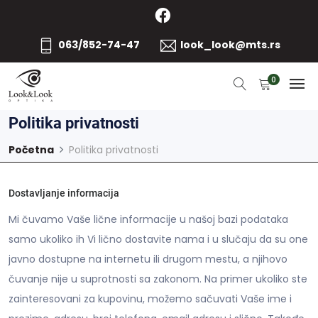
063/852-74-47
look_look@mts.rs
0
Politika privatnosti
Početna
Politika privatnosti
Dostavljanje informacija
Mi čuvamo Vaše lične informacije u našoj bazi podataka
samo ukoliko ih Vi lično dostavite nama i u slučaju da su one
javno dostupne na internetu ili drugom mestu, a njihovo
čuvanje nije u suprotnosti sa zakonom. Na primer ukoliko ste
zainteresovani za kupovinu, možemo sačuvati Vaše ime i