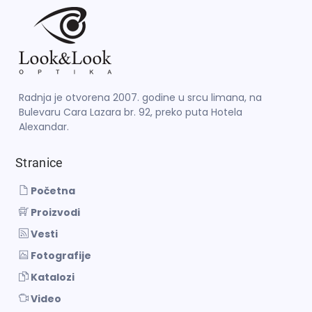
Radnja je otvorena 2007. godine u srcu limana, na
Bulevaru Cara Lazara br. 92, preko puta Hotela
Alexandar.
Stranice
Početna
Proizvodi
Vesti
Fotografije
Katalozi
Video