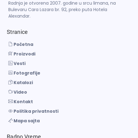
Radnja je otvorena 2007. godine u srcu limana, na
Bulevaru Cara Lazara br. 92, preko puta Hotela
Alexandar.
Stranice
Početna
Proizvodi
Vesti
Fotografije
Katalozi
Video
Kontakt
Politika privatnosti
Mapa sajta
Radno Vreme