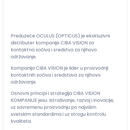
Preduzeće OCULUS (OPTICUS) je ekskluzivni
distributer kompanije CIBA VISION za
kontaktna sočiva i sredstva za njihovo
održavanje.
Kompanija CIBA VISION je lider u proizvodnji
kontaktnih sočiva i sredstava za njihovo
održavanje.
Osnovni principi i strategija CIBA VISION
KOMPANIJE jesu: Istraživanje, razvoj i inovacije,
uz savremenu proizvodnju po najvišim
svetskim standardima i uz strogu kontrolu
kvaliteta.