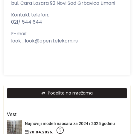
bul. Cara Lazara 92 Novi Sad Grbavica Limani
Kontakt telefon:
021/ 544 644
E-mail:
look_look@open.telekom.rs
Podelite na mrežama
Vesti
Najnoviji modeli naočara za 2024 i 2025 godinu
20.04.2025.