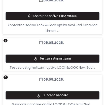
09.08.2026.
Kontaktna sočiva CIBA VISION
Kontaktna sočiva Look & Look optika Novi Sad Grbavica
Limani ...
5
09.08.2026.
Test za astigmatizam
Test za astigmatizam optika LOOK&LOOK Novi Sad ...
6
09.08.2026.
Sunčane naočare
Sunčane naočare optika LOOK & LOOK Novi Sad ...