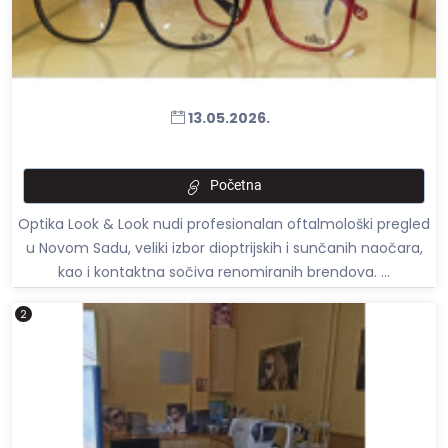
13.05.2026.
Početna
Optika Look & Look nudi profesionalan oftalmološki pregled
u Novom Sadu, veliki izbor dioptrijskih i sunčanih naočara,
kao i kontaktna sočiva renomiranih brendova. ...
2