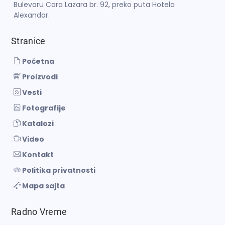
Bulevaru Cara Lazara br. 92, preko puta Hotela
Alexandar.
Stranice
Početna
Proizvodi
Vesti
Fotografije
Katalozi
Video
Kontakt
Politika privatnosti
Mapa sajta
Radno Vreme