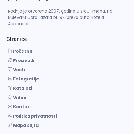
Radnja je otvorena 2007. godine u srcu limana, na
Bulevaru Cara Lazara br. 92, preko puta Hotela
Alexandar.
Stranice
Početna
Proizvodi
Vesti
Fotografije
Katalozi
Video
Kontakt
Politika privatnosti
Mapa sajta