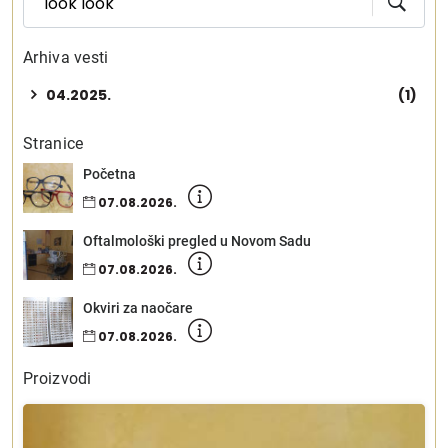
Arhiva vesti
04.2025.
(1)
Stranice
Početna
07.08.2026.
Oftalmološki pregled u Novom Sadu
07.08.2026.
Okviri za naočare
07.08.2026.
Proizvodi