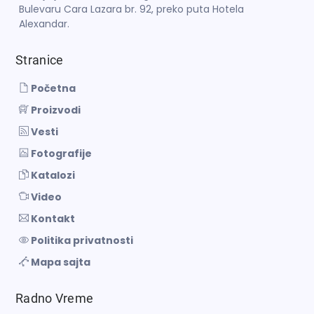
Bulevaru Cara Lazara br. 92, preko puta Hotela
Alexandar.
Stranice
Početna
Proizvodi
Vesti
Fotografije
Katalozi
Video
Kontakt
Politika privatnosti
Mapa sajta
Radno Vreme