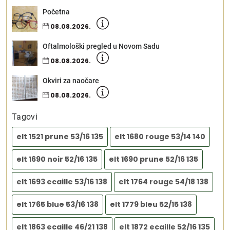
Početna
08.08.2026.
Oftalmološki pregled u Novom Sadu
08.08.2026.
Okviri za naočare
08.08.2026.
Tagovi
elt 1521 prune 53/16 135
elt 1680 rouge 53/14 140
elt 1690 noir 52/16 135
elt 1690 prune 52/16 135
elt 1693 ecaille 53/16 138
elt 1764 rouge 54/18 138
elt 1765 blue 53/16 138
elt 1779 bleu 52/15 138
elt 1863 ecaille 46/21 138
elt 1872 ecaille 52/16 135