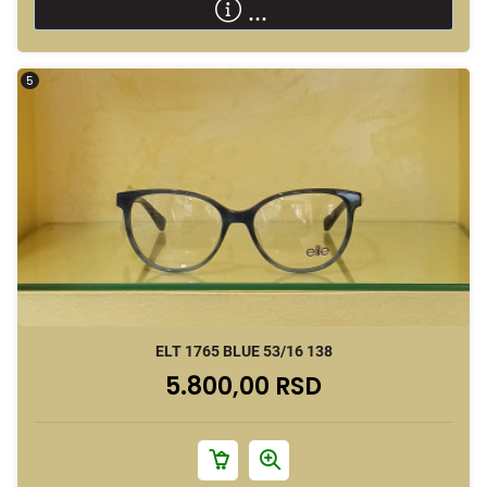
...
5
ELT 1765 BLUE 53/16 138
5.800,00 RSD