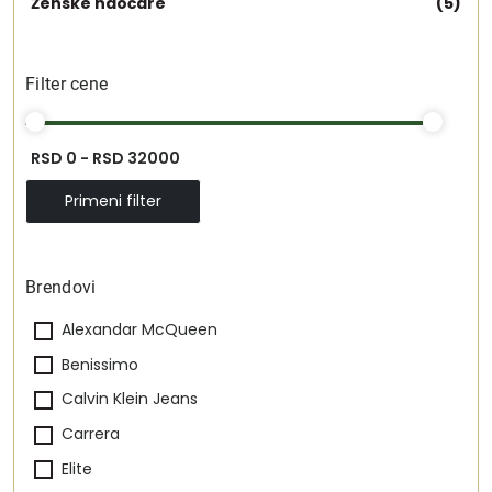
Ženske naočare
(5)
Filter cene
RSD 0 - RSD 32000
Primeni filter
Brendovi
Alexandar McQueen
Benissimo
Calvin Klein Jeans
Carrera
Elite