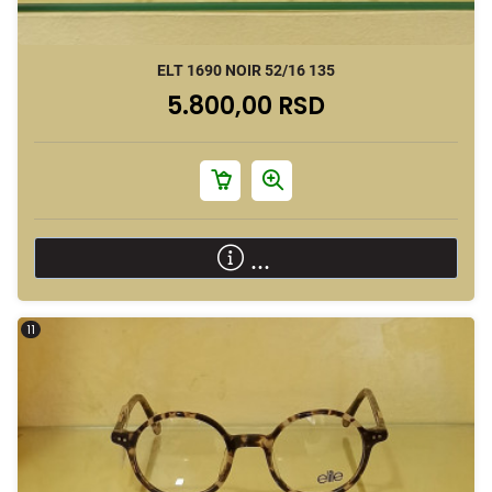
ELT 1690 NOIR 52/16 135
5.800,00 RSD
...
11