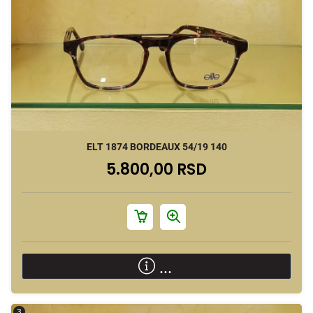
ELT 1874 BORDEAUX 54/19 140
5.800,00 RSD
...
3