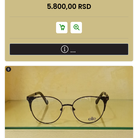
5.800,00 RSD
...
9