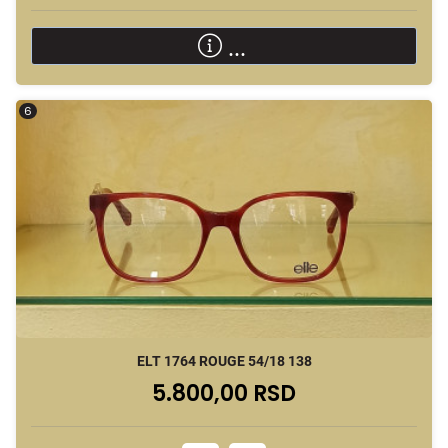
...
6
ELT 1764 ROUGE 54/18 138
5.800,00 RSD