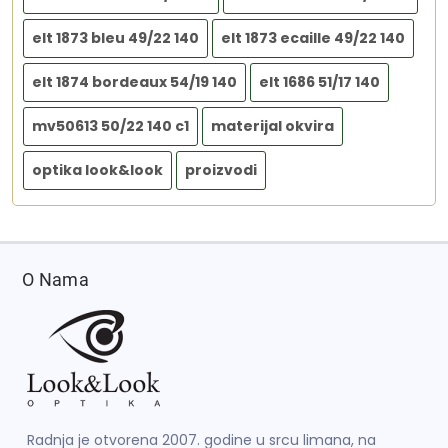
elt 1873 bleu 49/22 140
elt 1873 ecaille 49/22 140
elt 1874 bordeaux 54/19 140
elt 1686 51/17 140
mv50613 50/22 140 c1
materijal okvira
optika look&look
proizvodi
O Nama
Radnja je otvorena 2007. godine u srcu limana, na