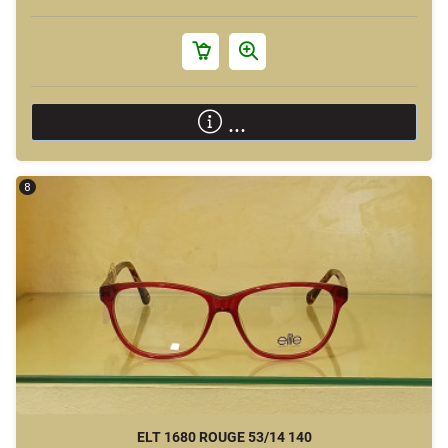
...
8
ELT 1680 ROUGE 53/14 140