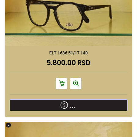
ELT 1686 51/17 140
5.800,00 RSD
...
2