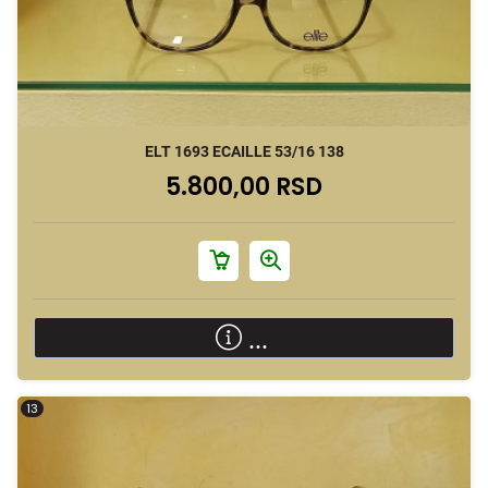
ELT 1693 ECAILLE 53/16 138
5.800,00 RSD
...
13