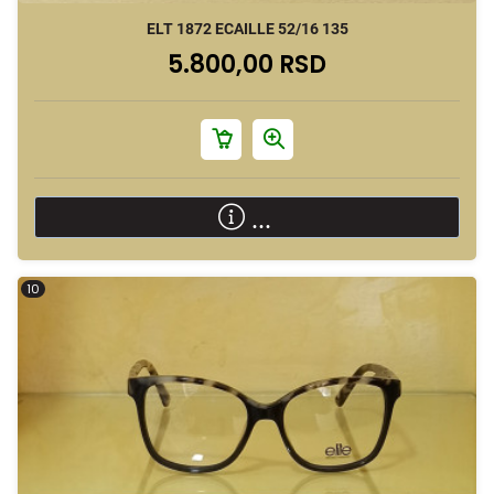
ELT 1872 ECAILLE 52/16 135
5.800,00 RSD
...
10