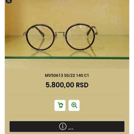
15
MV50613 50/22 140 C1
5.800,00 RSD
...