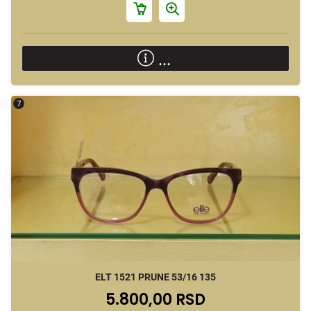
...
7
ELT 1521 PRUNE 53/16 135
5.800,00 RSD