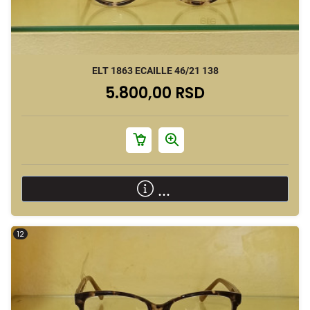
ELT 1863 ECAILLE 46/21 138
5.800,00 RSD
...
12