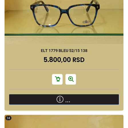
ELT 1779 BLEU 52/15 138
5.800,00 RSD
...
14