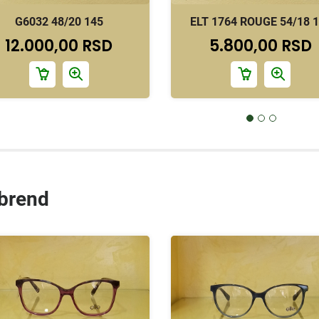
G6032 48/20 145
ELT 1764 ROUGE 54/18 
12.000,00 RSD
5.800,00 RSD
 brend