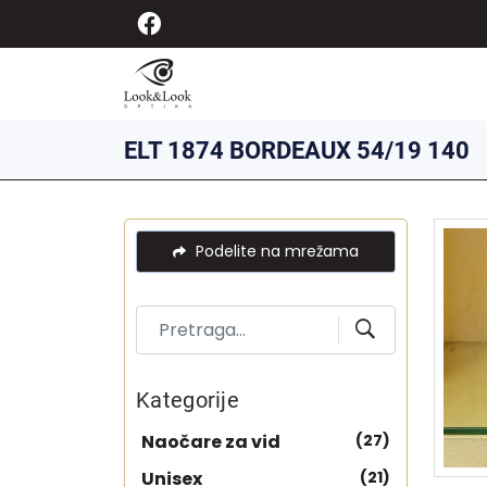
ELT 1874 BORDEAUX 54/19 140
Podelite na mrežama
Kategorije
Naočare za vid
(27)
Unisex
(21)