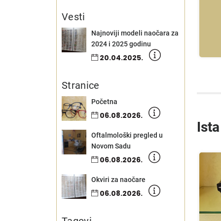
Missoni
Vesti
Vintage Original
Najnoviji modeli naočara za
2024 i 2025 godinu
20.04.2025.
Stranice
Početna
06.08.2026.
Ista
Oftalmološki pregled u
Novom Sadu
06.08.2026.
Okviri za naočare
06.08.2026.