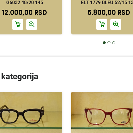
G6032 48/20 145
ELT 1779 BLEU 52/15 1
12.000,00 RSD
5.800,00 RSD
 kategorija