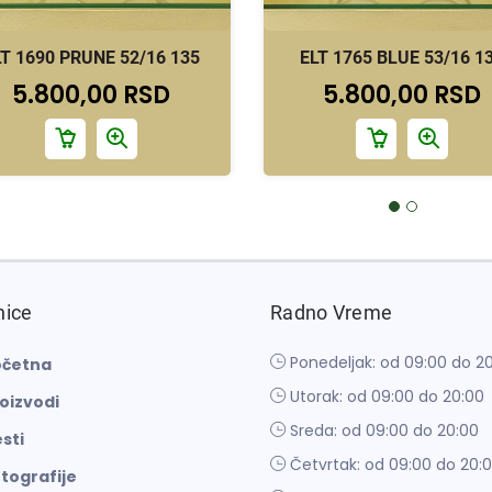
LT 1690 PRUNE 52/16 135
ELT 1765 BLUE 53/16 1
5.800,00 RSD
5.800,00 RSD
nice
Radno Vreme
Ponedeljak: od 09:00 do 2
četna
Utorak: od 09:00 do 20:00
oizvodi
Sreda: od 09:00 do 20:00
sti
Četvrtak: od 09:00 do 20:
tografije