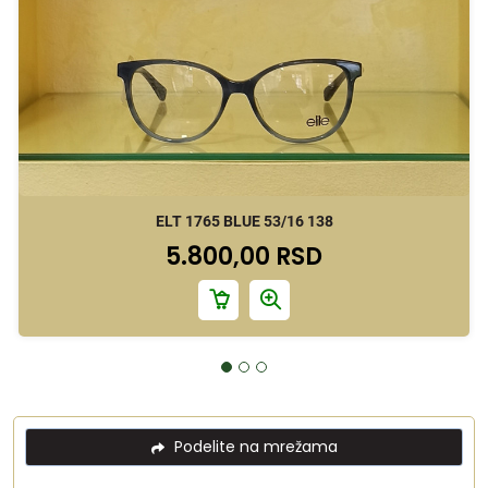
ELT 1765 BLUE 53/16 138
5.800,00 RSD
Podelite na mrežama