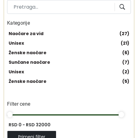
Kategorije
Naočare za vid
(27)
Unisex
(21)
Ženske naočare
(6)
Sunčane naočare
(7)
Unisex
(2)
Ženske naočare
(5)
Filter cene
RSD 0 - RSD 32000
Primeni filter