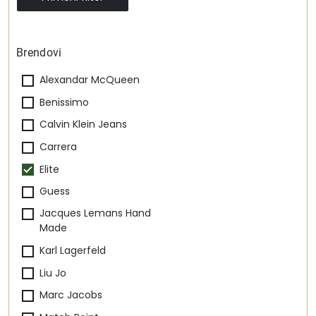
Brendovi
Alexandar McQueen
Benissimo
Calvin Klein Jeans
Carrera
Elite
Guess
Jacques Lemans Hand
Made
Karl Lagerfeld
Liu Jo
Marc Jacobs