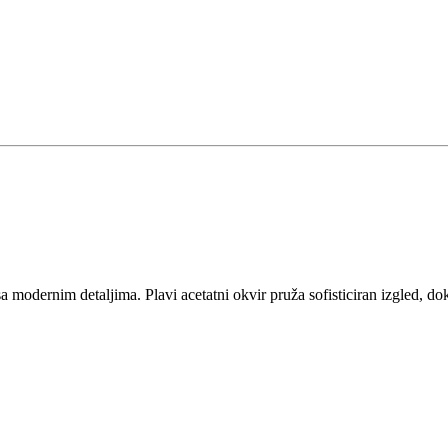
a modernim detaljima. Plavi acetatni okvir pruža sofisticiran izgled,