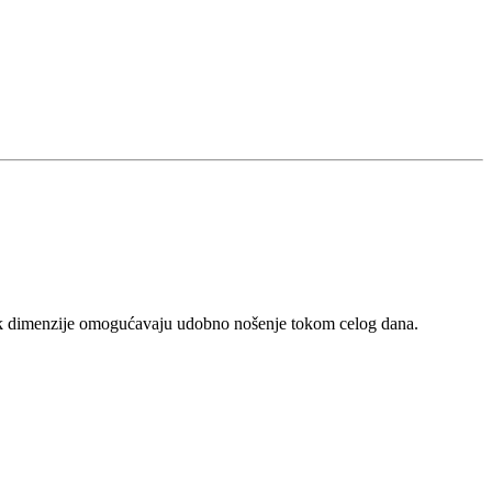
 dok dimenzije omogućavaju udobno nošenje tokom celog dana.