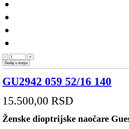
Dodaj u korpu
GU2942 059 52/16 140
15.500,00 RSD
Ženske dioptrijske naočare Gu