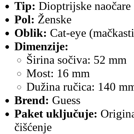
Tip:
Dioptrijske naočare
Pol:
Ženske
Oblik:
Cat-eye (mačkasti
Dimenzije:
Širina sočiva: 52 mm
Most: 16 mm
Dužina ručica: 140 m
Brend:
Guess
Paket uključuje:
Origina
čišćenje