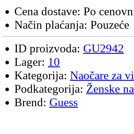
Cena dostave: Po cenovni
Način plaćanja: Pouzeće
ID proizvoda:
GU2942
Lager:
10
Kategorija:
Naočare za v
Podkategorija:
Ženske na
Brend:
Guess