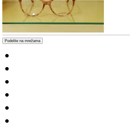
Podelite na mrežama